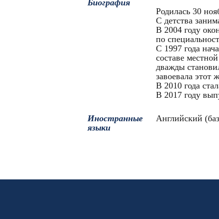
Биография
Родилась 30 ноя
С детства заним
В 2004 году око
по специальнос
С 1997 года нач
составе местно
дважды станови
завоевала этот 
В 2010 года ст
В 2017 году вып
Иностранные
Английский (ба
языки