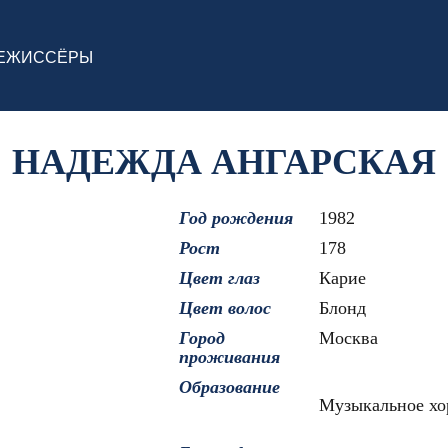
ЕЖИССЁРЫ
НАДЕЖДА АНГАРСКАЯ
Год рождения
1982
Рост
178
Цвет глаз
Карие
Цвет волос
Блонд
Город
Москва
проживания
Образование
Музыкальное хо