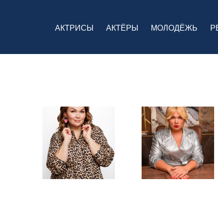
АКТРИСЫ
АКТЁРЫ
МОЛОДЁЖЬ
Р