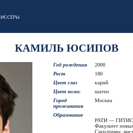
ЖИССЁРЫ
КАМИЛЬ ЮСИПОВ
Год рождения
2000
Рост
180
Цвет глаз
карий
Цвет волос
шатен
Город
Москва
проживания
Образование
РАТИ — ГИТИС 
Факультет новых
Саундрамы, маст