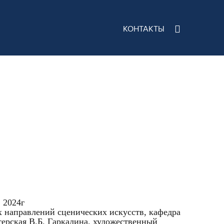
КОНТАКТЫ
2024г
 направлений сценических искусств, кафедра
ерская В.Б. Гаркалина, художественный